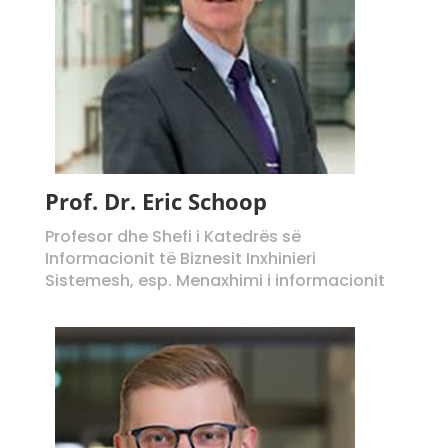
Prof. Dr. Eric Schoop
Profesor dhe Shefi i Katedrës së
Informacionit të Biznesit Inxhinieri
Sistemesh, esp. Menaxhimi i informacionit