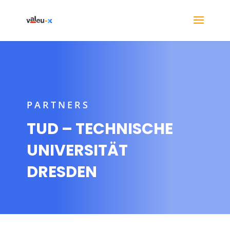
PARTNERS
TUD – TECHNISCHE
UNIVERSITÄT
DRESDEN