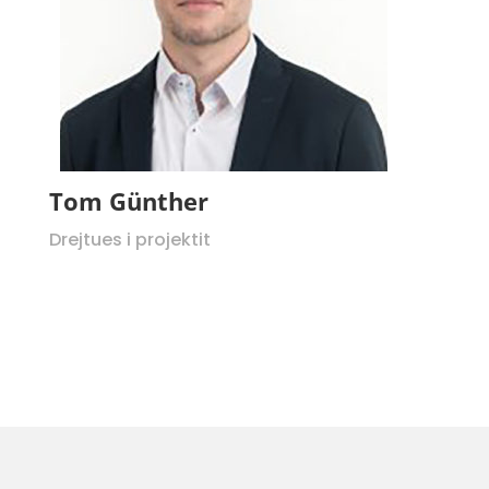
Tom Günther
Drejtues i projektit