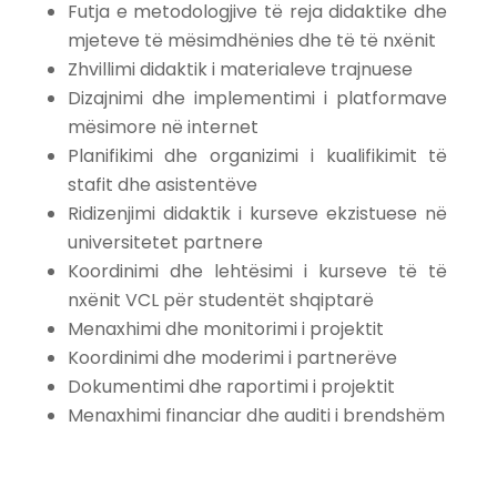
Futja e metodologjive të reja didaktike dhe
mjeteve të mësimdhënies dhe të të nxënit
Zhvillimi didaktik i materialeve trajnuese
Dizajnimi dhe implementimi i platformave
mësimore në internet
Planifikimi dhe organizimi i kualifikimit të
stafit dhe asistentëve
Ridizenjimi didaktik i kurseve ekzistuese në
universitetet partnere
Koordinimi dhe lehtësimi i kurseve të të
nxënit VCL për studentët shqiptarë
Menaxhimi dhe monitorimi i projektit
Koordinimi dhe moderimi i partnerëve
Dokumentimi dhe raportimi i projektit
Menaxhimi financiar dhe auditi i brendshëm