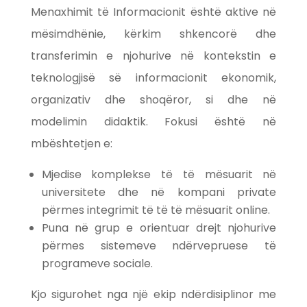
Menaxhimit të Informacionit është aktive në
mësimdhënie, kërkim shkencorë dhe
transferimin e njohurive në kontekstin e
teknologjisë së informacionit ekonomik,
organizativ dhe shoqëror, si dhe në
modelimin didaktik. Fokusi është në
mbështetjen e:
Mjedise komplekse të të mësuarit në
universitete dhe në kompani private
përmes integrimit të të të mësuarit online.
Puna në grup e orientuar drejt njohurive
përmes sistemeve ndërvepruese të
programeve sociale.
Kjo sigurohet nga një ekip ndërdisiplinor me