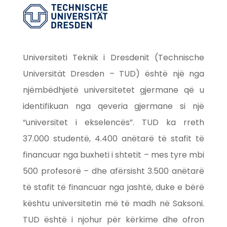
Universiteti Teknik i Dresdenit (Technische
Universität Dresden – TUD) është një nga
njëmbëdhjetë universitetet gjermane që u
identifikuan nga qeveria gjermane si një
“universitet i ekselencës”. TUD ka rreth
37.000 studentë, 4.400 anëtarë të stafit të
financuar nga buxheti i shtetit – mes tyre mbi
500 profesorë – dhe afërsisht 3.500 anëtarë
të stafit të financuar nga jashtë, duke e bërë
kështu universitetin më të madh në Saksoni.
TUD është i njohur për kërkime dhe ofron