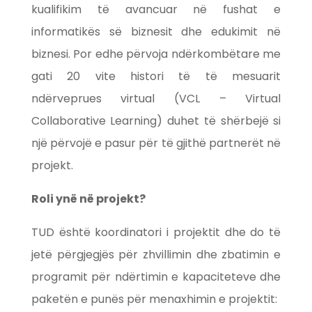
kualifikim të avancuar në fushat e
informatikës së biznesit dhe edukimit në
biznesi. Por edhe përvoja ndërkombëtare me
gati 20 vite histori të të mesuarit
ndërveprues virtual (VCL – Virtual
Collaborative Learning) duhet të shërbejë si
një përvojë e pasur për të gjithë partnerët në
projekt.
Roli ynë në projekt?
TUD është koordinatori i projektit dhe do të
jetë përgjegjës për zhvillimin dhe zbatimin e
programit për ndërtimin e kapaciteteve dhe
paketën e punës për menaxhimin e projektit: