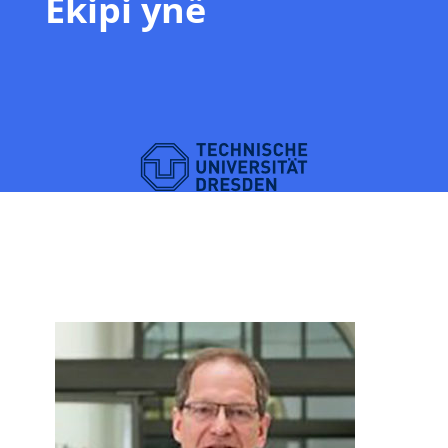
Ekipi ynë