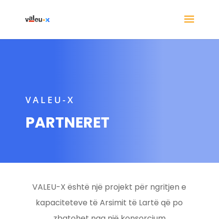
VALEU-X
PARTNERET
VALEU-X është një projekt për ngritjen e
kapaciteteve të Arsimit të Lartë që po
zbatohet nga një konsorcium