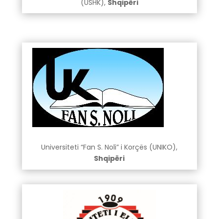
(USHK),
Shqipëri
Universiteti “Fan S. Noli” i Korçës (UNIKO),
Shqipëri