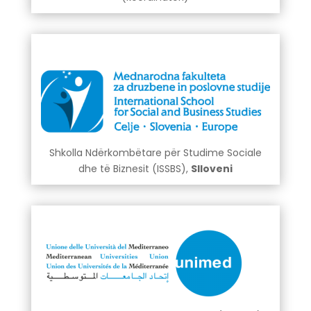
Shkolla Ndërkombëtare për Studime Sociale
dhe të Biznesit (ISSBS),
Slloveni